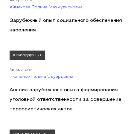
Автор статьи
Аймакова Полина Махмудчоновна
Зарубежный опыт социального обеспечения
населения
Юриспруденция
Автор статьи
Ткаченко Галина Эдуардовна
Анализ зарубежного опыта формирования
уголовной ответственности за совершение
террористических актов