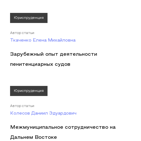
Юриспруденция
Автор статьи
Ткаченко Елена Михайловна
Зарубежный опыт деятельности
пенитенциарных судов
Юриспруденция
Автор статьи
Колесов Даниил Эдуардович
Межмуниципальное сотрудничество на
Дальнем Востоке