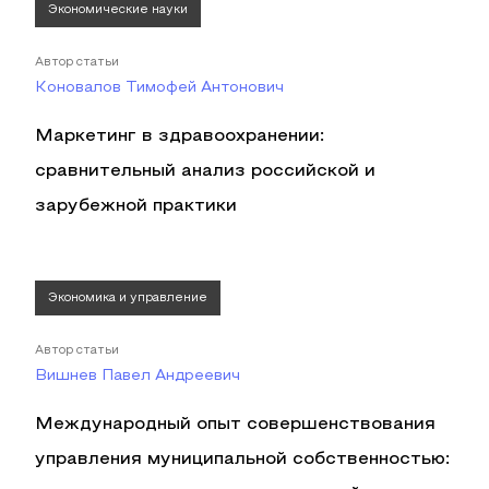
Экономические науки
Автор статьи
Коновалов Тимофей Антонович
Маркетинг в здравоохранении:
сравнительный анализ российской и
зарубежной практики
Экономика и управление
Автор статьи
Вишнев Павел Андреевич
Международный опыт совершенствования
управления муниципальной собственностью: