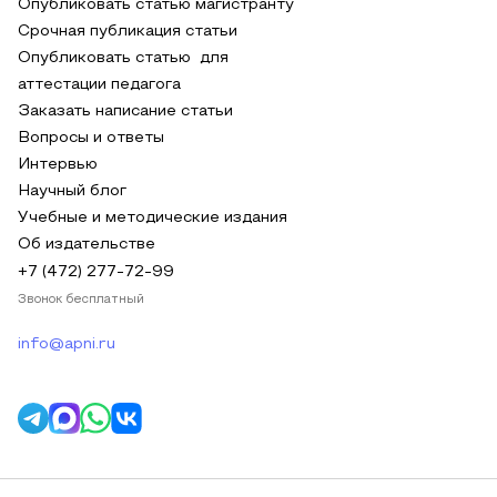
Опубликовать статью магистранту
Срочная публикация статьи
Опубликовать статью для
аттестации педагога
Заказать написание статьи
Вопросы и ответы
Интервью
Научный блог
Учебные и методические издания
Об издательстве
+7 (472) 277-72-99
Звонок бесплатный
info@apni.ru