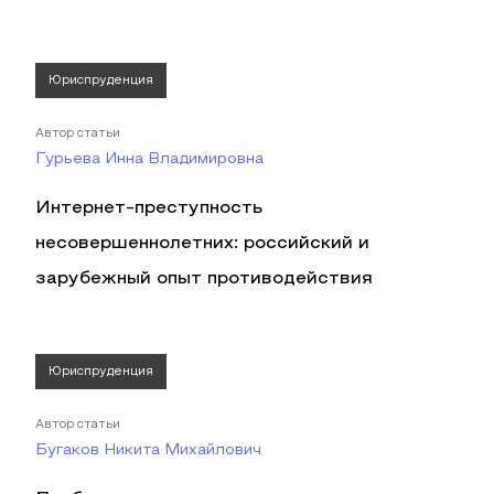
Юриспруденция
Автор статьи
Гурьева Инна Владимировна
Интернет-преступность
несовершеннолетних: российский и
зарубежный опыт противодействия
Юриспруденция
Автор статьи
Бугаков Никита Михайлович