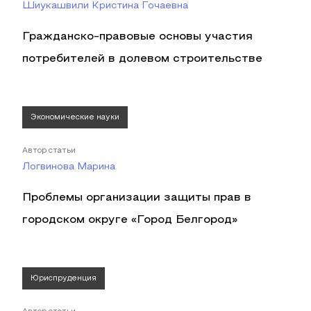
Шиукашвили Кристина Гочаевна
Гражданско-правовые основы участия
потребителей в долевом строительстве
Экономические науки
Автор статьи
Логвинова Марина
Проблемы организации защиты прав в
городском округе «Город Белгород»
Юриспруденция