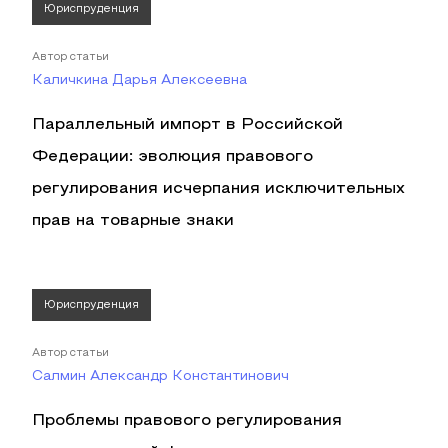
Юриспруденция
Автор статьи
Каличкина Дарья Алексеевна
Параллельный импорт в Российской
Федерации: эволюция правового
регулирования исчерпания исключительных
прав на товарные знаки
Юриспруденция
Автор статьи
Салмин Александр Константинович
Проблемы правового регулирования