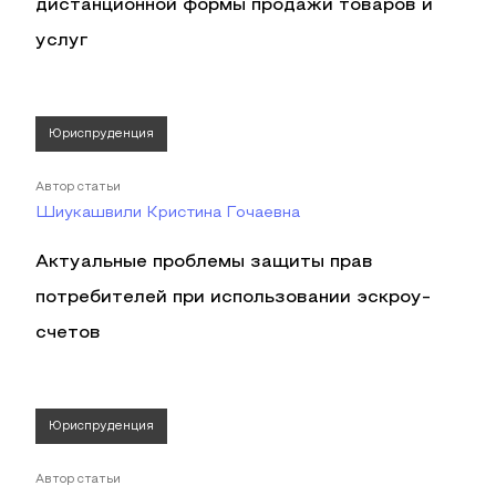
дистанционной формы продажи товаров и
услуг
Юриспруденция
Автор статьи
Шиукашвили Кристина Гочаевна
Актуальные проблемы защиты прав
потребителей при использовании эскроу-
счетов
Юриспруденция
Автор статьи