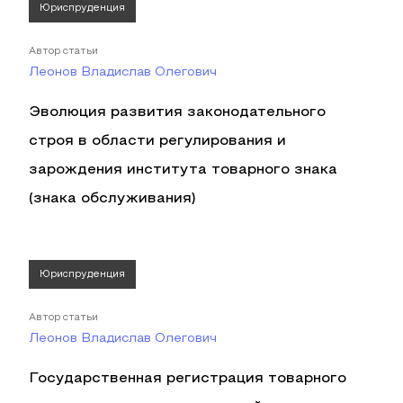
Юриспруденция
Автор статьи
Леонов Владислав Олегович
Эволюция развития законодательного
строя в области регулирования и
зарождения института товарного знака
(знака обслуживания)
Юриспруденция
Автор статьи
Леонов Владислав Олегович
Государственная регистрация товарного