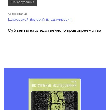
Юриспруденция
Автор статьи
Шаховской Валерий Владимирович
Субъекты наследственного правопреемства