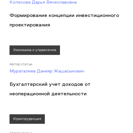
Колесова Дарья Вячеславовна
Формирование концепции инвестиционного
проектирования
Экономика и управление
Автор статьи
Мураталиев Данияр Жашасынович
Бухгалтерский учет доходов от
неоперационной деятельности
Юриспруденция