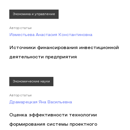
Экономика и управление
Автор статьи
Изместьева Анастасия Константиновна
Источники финансирования инвестиционной
деятельности предприятия
Экономические науки
Автор статьи
Драмарецкая Яна Васильевна
Оценка эффективности технологии
формирования системы проектного