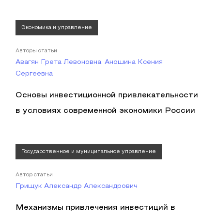
Экономика и управление
Авторы статьи
Авагян Грета Левоновна, Аношина Ксения
Сергеевна
Основы инвестиционной привлекательности
в условиях современной экономики России
Государственное и муниципальное управление
Автор статьи
Грищук Александр Александрович
Механизмы привлечения инвестиций в