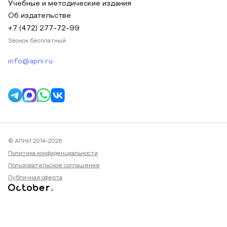
Учебные и методические издания
Об издательстве
+7 (472) 277-72-99
Звонок бесплатный
info@apni.ru
© АПНИ 2014-2026
Политика конфиденциальности
Пользовательское соглашение
Публичная оферта