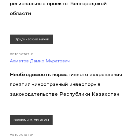
региональные проекты Белгородской
области
Юридические науки
Автор статьи
Ахметов Дамир Муратович
Необходимость нормативного закрепления
понятия «иностранный инвестор» в
законодательстве Республики Казахстан
Экономика, финансы
Автор статьи