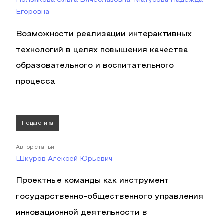
Ползикова Ольга Вячеславовна, Матусова Надежда
Егоровна
Возможности реализации интерактивных
технологий в целях повышения качества
образовательного и воспитательного
процесса
Педагогика
Автор статьи
Шкуров Алексей Юрьевич
Проектные команды как инструмент
государственно-общественного управления
инновационной деятельности в