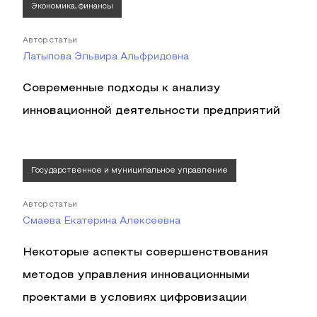
Экономика, финансы
Автор статьи
Латыпова Эльвира Альфридовна
Современные подходы к анализу
инновационной деятельности предприятий
Государственное и муниципальное управление
Автор статьи
Смаева Екатерина Алексеевна
Некоторые аспекты совершенствования
методов управления инновационными
проектами в условиях цифровизации