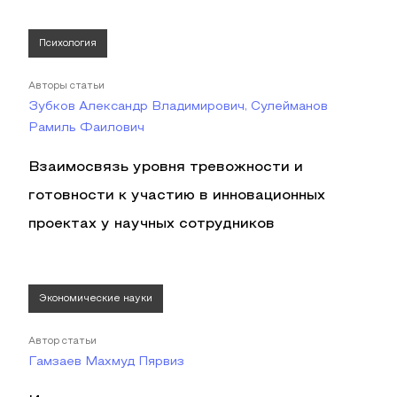
Психология
Авторы статьи
Зубков Александр Владимирович, Сулейманов
Рамиль Фаилович
Взаимосвязь уровня тревожности и
готовности к участию в инновационных
проектах у научных сотрудников
Экономические науки
Автор статьи
Гамзаев Махмуд Пярвиз