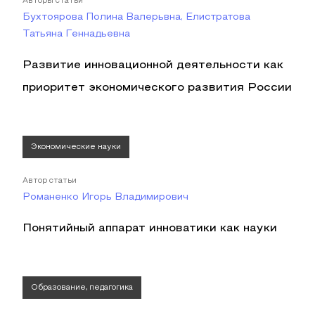
Авторы статьи
Бухтоярова Полина Валерьвна, Елистратова
Татьяна Геннадьевна
Развитие инновационной деятельности как
приоритет экономического развития России
Экономические науки
Автор статьи
Романенко Игорь Владимирович
Понятийный аппарат инноватики как науки
Образование, педагогика