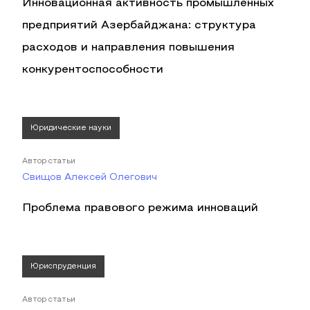
Инновационная активность промышленных
предприятий Азербайджана: структура
расходов и направления повышения
конкурентоспособности
Юридические науки
Автор статьи
Свищов Алексей Олегович
Проблема правового режима инноваций
Юриспруденция
Автор статьи