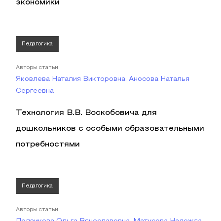
экономики
Педагогика
Авторы статьи
Яковлева Наталия Викторовна, Аносова Наталья
Сергеевна
Технология В.В. Воскобовича для
дошкольников с особыми образовательными
потребностями
Педагогика
Авторы статьи