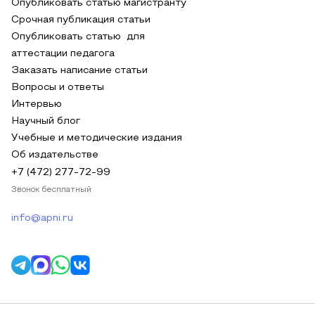
Опубликовать статью магистранту
Срочная публикация статьи
Опубликовать статью для
аттестации педагога
Заказать написание статьи
Вопросы и ответы
Интервью
Научный блог
Учебные и методические издания
Об издательстве
+7 (472) 277-72-99
Звонок бесплатный
info@apni.ru