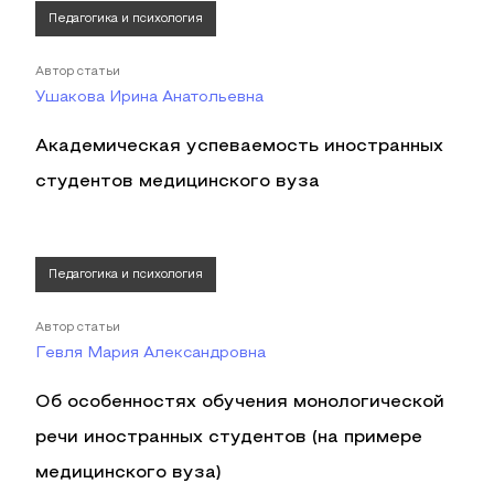
Педагогика и психология
Автор статьи
Ушакова Ирина Анатольевна
Академическая успеваемость иностранных
студентов медицинского вуза
Педагогика и психология
Автор статьи
Гевля Мария Александровна
Об особенностях обучения монологической
речи иностранных студентов (на примере
медицинского вуза)