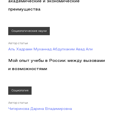
академические и экономические
преимущества
Социологические науки
Автор статьи
Аль Хадрами Муханнад Абдулхаким Авад Али
Мой опыт учебы в России: между вызовами
и возможностями
Социология
Автор статьи
Чигиринова Дарина Владимировна