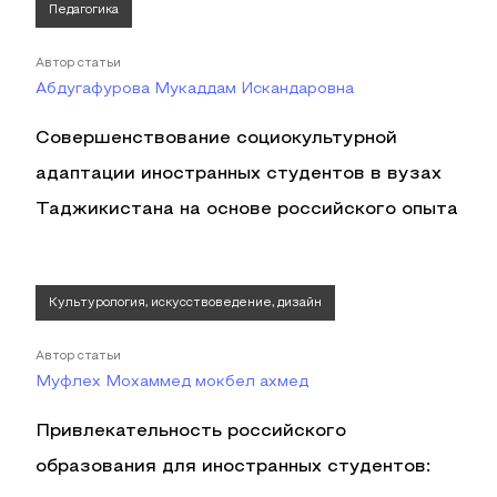
Педагогика
Автор статьи
Абдугафурова Мукаддам Искандаровна
Совершенствование социокультурной
адаптации иностранных студентов в вузах
Таджикистана на основе российского опыта
Культурология, искусствоведение, дизайн
Автор статьи
Муфлех Мохаммед мокбел ахмед
Привлекательность российского
образования для иностранных студентов: