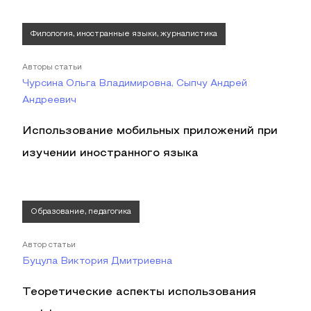
Филология, иностранные языки, журналистика
Авторы статьи
Чурсина Ольга Владимировна, Сыпчу Андрей
Андреевич
Использование мобильных приложений при
изучении иностранного языка
Образование, педагогика
Автор статьи
Буцула Виктория Дмитриевна
Теоретические аспекты использования