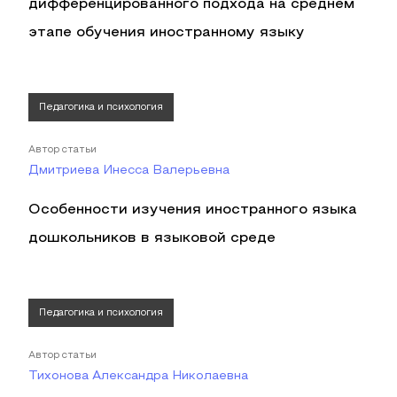
дифференцированного подхода на среднем
этапе обучения иностранному языку
Педагогика и психология
Автор статьи
Дмитриева Инесса Валерьевна
Особенности изучения иностранного языка
дошкольников в языковой среде
Педагогика и психология
Автор статьи
Тихонова Александра Николаевна