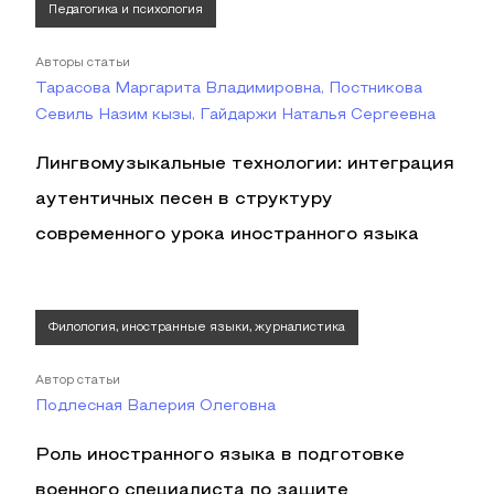
Педагогика и психология
Авторы статьи
Тарасова Маргарита Владимировна, Постникова
Севиль Назим кызы, Гайдаржи Наталья Сергеевна
Лингвомузыкальные технологии: интеграция
аутентичных песен в структуру
современного урока иностранного языка
Филология, иностранные языки, журналистика
Автор статьи
Подлесная Валерия Олеговна
Роль иностранного языка в подготовке
военного специалиста по защите