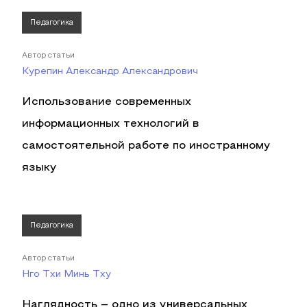
Педагогика
Автор статьи
Курепин Александр Александрович
Использование современных
информационных технологий в
самостоятельной работе по иностранному
языку
Педагогика
Автор статьи
Нго Тхи Минь Тху
Наглядность – одно из универсальных