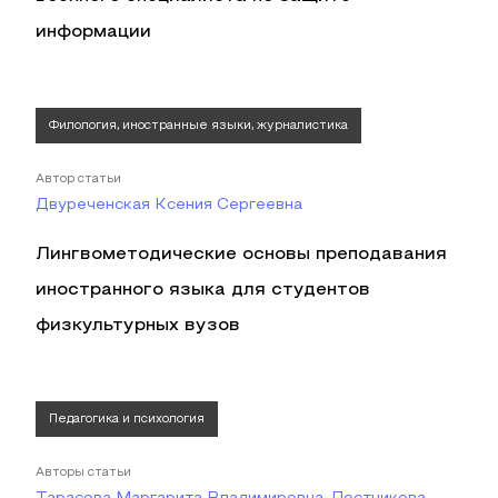
информации
Филология, иностранные языки, журналистика
Автор статьи
Двуреченская Ксения Сергеевна
Лингвометодические основы преподавания
иностранного языка для студентов
физкультурных вузов
Педагогика и психология
Авторы статьи