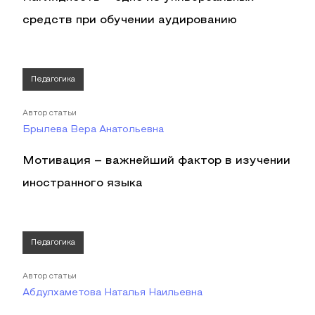
средств при обучении аудированию
Педагогика
Автор статьи
Брылева Вера Анатольевна
Мотивация – важнейший фактор в изучении
иностранного языка
Педагогика
Автор статьи
Абдулхаметова Наталья Наильевна