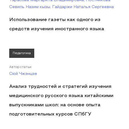
Тарасова Маргарита Владимировна, Постникова
Севиль Назим кызы, Гайдаржи Наталья Сергеевна
Использование газеты как одного из
средств изучения иностранного языка
Педагогика
Автор статьи
Сюй Чжэнцзе
Анализ трудностей и стратегий изучения
медицинского русского языка китайскими
выпускниками школ: на основе опыта
подготовительных курсов СПбГУ