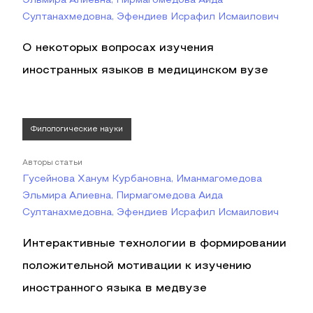
Эльмира Алиевна, Пирмагомедова Аида
Султанахмедовна, Эфендиев Исрафил Исмаилович
О некоторых вопросах изучения
иностранных языков в медицинском вузе
Филологические науки
Авторы статьи
Гусейнова Ханум Курбановна, Иманмагомедова
Эльмира Алиевна, Пирмагомедова Аида
Султанахмедовна, Эфендиев Исрафил Исмаилович
Интерактивные технологии в формировании
положительной мотивации к изучению
иностранного языка в медвузе