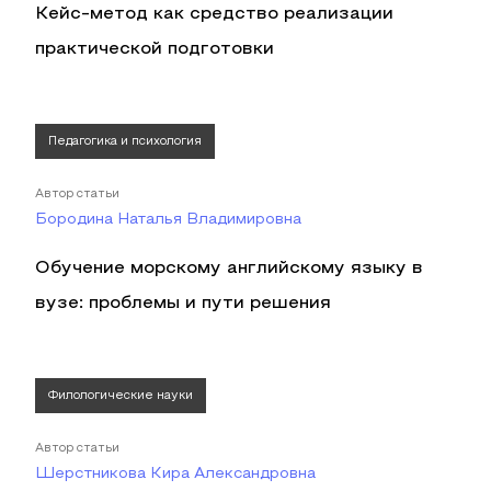
Кейс-метод как средство реализации
практической подготовки
Педагогика и психология
Автор статьи
Бородина Наталья Владимировна
Обучение морскому английскому языку в
вузе: проблемы и пути решения
Филологические науки
Автор статьи
Шерстникова Кира Александровна