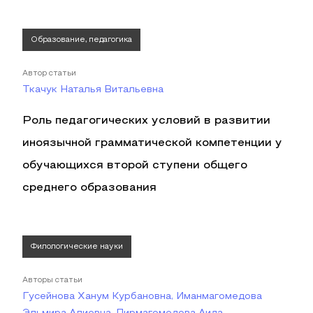
Образование, педагогика
Автор статьи
Ткачук Наталья Витальевна
Роль педагогических условий в развитии
иноязычной грамматической компетенции у
обучающихся второй ступени общего
среднего образования
Филологические науки
Авторы статьи
Гусейнова Ханум Курбановна, Иманмагомедова