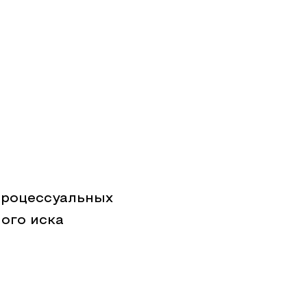
процессуальных
ого иска