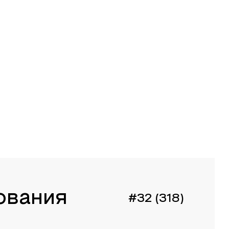
ования
#32 (318)