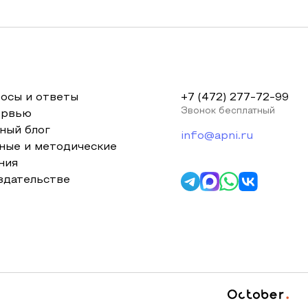
осы и ответы
+7 (472) 277-72-99
Звонок бесплатный
ервью
ный блог
info@apni.ru
ные и методические
ния
здательстве