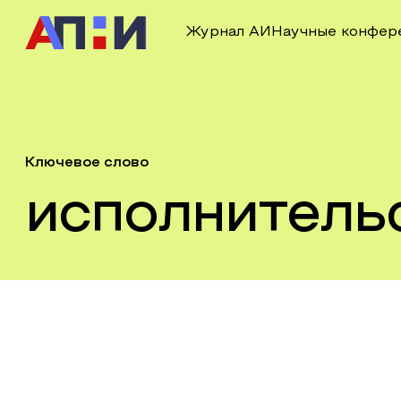
Журнал АИ
Научные конфер
Ключевое слово
исполнитель