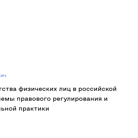
вич
ства физических лиц в российской
лемы правового регулирования и
ьной практики