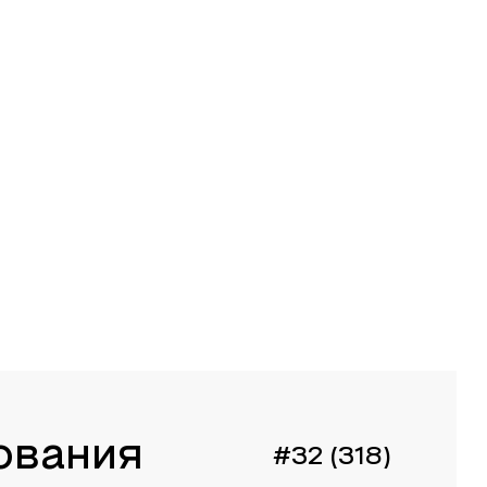
ования
#32 (318)