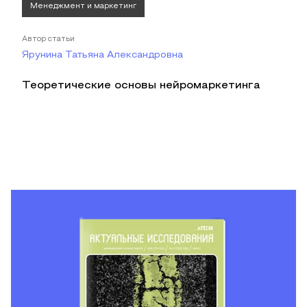
Менеджмент и маркетинг
Автор статьи
Ярунина Татьяна Александровна
Теоретические основы нейромаркетинга