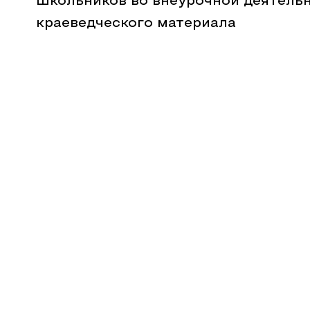
школьников во внеурочной деятельн
краеведческого материала