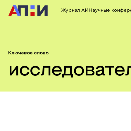
Журнал АИ
Научные конфер
Ключевое слово
исследовате