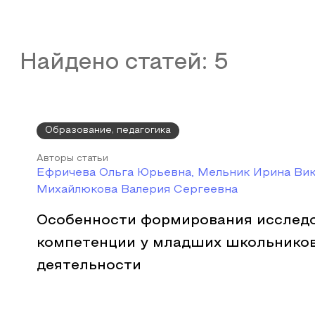
Найдено статей:
5
Образование, педагогика
Авторы статьи
Ефричева Ольга Юрьевна, Мельник Ирина Вик
Михайлюкова Валерия Сергеевна
Особенности формирования исслед
компетенции у младших школьников
деятельности