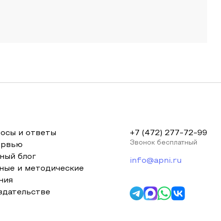
осы и ответы
+7 (472) 277-72-99
Звонок бесплатный
ервью
ный блог
info@apni.ru
ные и методические
ния
здательстве