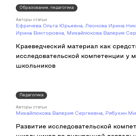
Образование, педагогика
Авторы статьи
Ефричева Ольга Юрьевна, Леонова Ирина Ник
Ирина Викторовна, Михайлюкова Валерия Се
Краеведческий материал как средс
исследовательской компетенции у 
школьников
Педагогика
Авторы статьи
Михайлюкова Валерия Сергеевна, Рябухин Ми
Развитие исследовательской компе