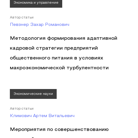
Экономика и управление
Автор статьи
Певзнер Захар Романович
Методология формирования адаптивной
кадровой стратегии предприятий
общественного питания в условиях
макроэкономической турбулентности
Экономические науки
Автор статьи
Климович Артем Витальевич
Мероприятия по совершенствованию