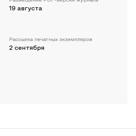
Размещение PDF-версии журнала
19 августа
Рассылка печатных экземпляров
2 сентября