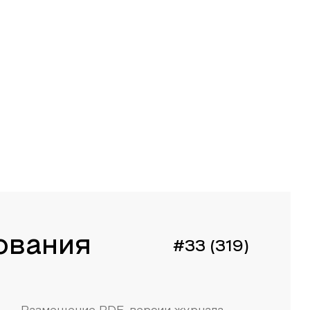
ования
#33 (319)