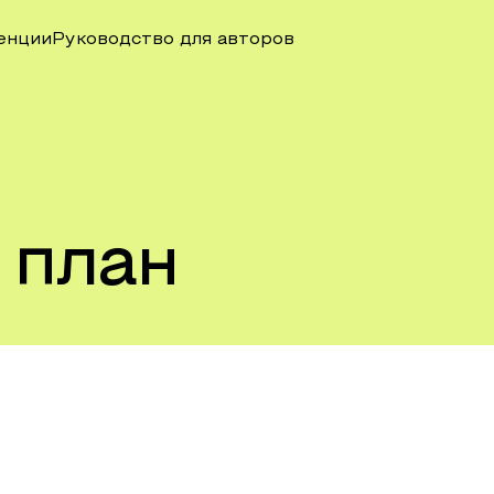
енции
Руководство для авторов
 план