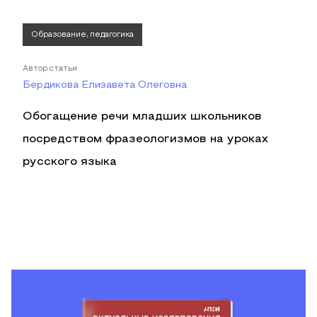
Образование, педагогика
Автор статьи
Бердикова Елизавета Олеговна
Обогащение речи младших школьников
посредством фразеологизмов на уроках
русского языка