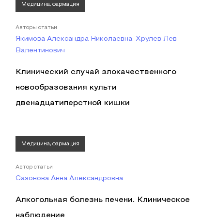
Медицина, фармация
Авторы статьи
Якимова Александра Николаевна, Хрулев Лев
Валентинович
Клинический случай злокачественного
новообразования культи
двенадцатиперстной кишки
Медицина, фармация
Автор статьи
Сазонова Анна Александровна
Алкогольная болезнь печени. Клиническое
наблюдение