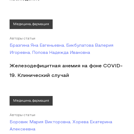
Медицина, фармация
Авторы статьи
Бразгина Яна Евгеньевна, Бикбулатова Валерия
Игоревна, Попова Надежда Ивановна
Железодефицитная анемия на фоне COVID-
19. Клинический случай
Медицина, фармация
Авторы статьи
Боровик Мария Викторовна, Хорева Екатерина
Алексеевна