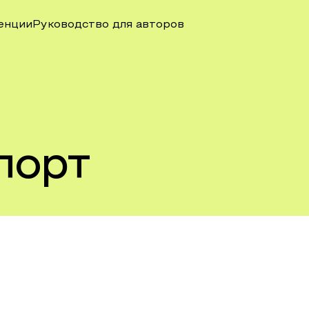
енции
Руководство для авторов
порт