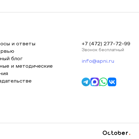
осы и ответы
+7 (472) 277-72-99
Звонок бесплатный
ервью
ный блог
info@apni.ru
ные и методические
ния
здательстве