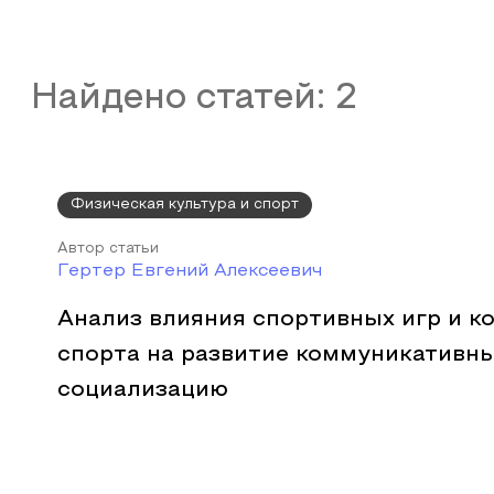
Найдено статей:
2
Физическая культура и спорт
Автор статьи
Гертер Евгений Алексеевич
Анализ влияния спортивных игр и к
спорта на развитие коммуникативны
социализацию