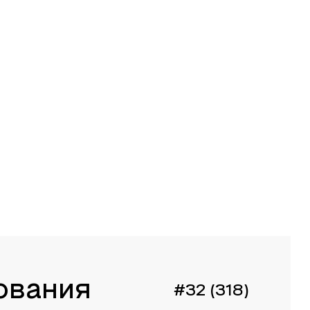
ования
#32 (318)