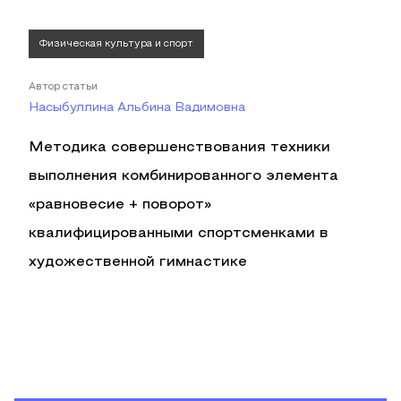
Физическая культура и спорт
Автор статьи
Насыбуллина Альбина Вадимовна
Методика совершенствования техники
выполнения комбинированного элемента
«равновесие + поворот»
квалифицированными спортсменками в
художественной гимнастике