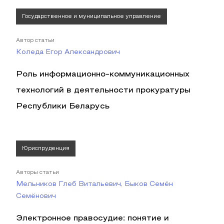
Государственное и муниципальное управление
Автор статьи
Коледа Егор Александрович
Роль информационно-коммуникационных
технологий в деятельности прокуратуры
Республики Беларусь
Юриспруденция
Авторы статьи
Мельников Глеб Витальевич, Быков Семён
Семёнович
Электронное правосудие: понятие и