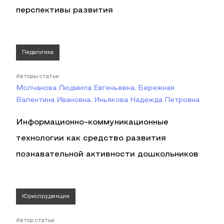
перспективы развития
Педагогика
Авторы статьи
Молчанова Людмила Евгеньевна, Бережная
Валентина Ивановна, Иньякова Надежда Петровна
Информационно-коммуникационные
технологии как средство развития
познавательной активности дошкольников
Юриспруденция
Автор статьи