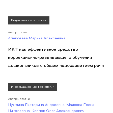
Педагогика и психология
Автор статьи
Алексеева Марина Алексеевна
ИКТ как эффективное средство
коррекционно-развивающего обучения
дошкольников с общим недоразвитием речи
Информационные технологии
Авторы статьи
Нуждина Екатерина Андреевна, Маясова Елена
Николаевна, Козлов Олег Александрович