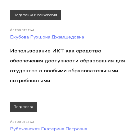
Педагогика и психология
Автор статьи
Ёкубова Рухшона Джамшедовна
Использование ИКТ как средство
обеспечения доступности образования для
студентов с особыми образовательными
потребностями
Педагогика
Автор статьи
Рубежанская Екатерина Петровна