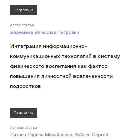
Педагогика
Автор статьи
Веремеев Вячеслав Петрович
Интеграция информационно-
коммуникационных технологий в систему
физического воспитания как фактор
повышения личностной вовлеченности
подростков
Педагогика
Авторы статьи
Литвин Лариса Михайловна, Зайцев Сергей