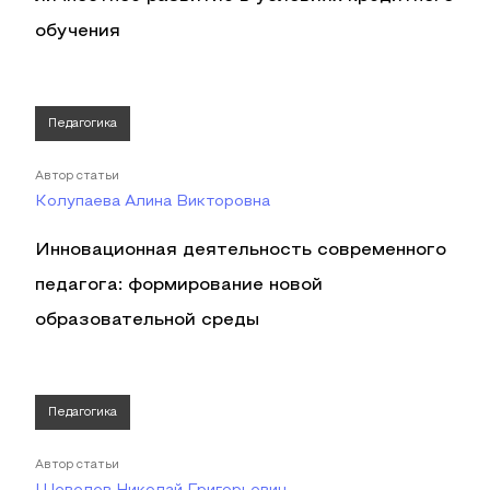
обучения
Педагогика
Автор статьи
Колупаева Алина Викторовна
Инновационная деятельность современного
педагога: формирование новой
образовательной среды
Педагогика
Автор статьи