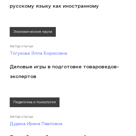
русскому языку как иностранному
Экономические науки
Автор статьи
Тогузова Элла Борисовна
Деловые игры в подготовке товароведов-
экспертов
Педагогика и психология
Автор статьи
Дудина Ирина Павловна