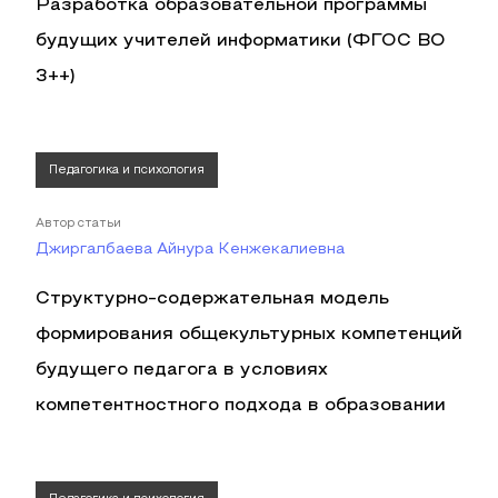
Разработка образовательной программы
будущих учителей информатики (ФГОС ВО
3++)
Педагогика и психология
Автор статьи
Джиргалбаева Айнура Кенжекалиевна
Структурно-содержательная модель
формирования общекультурных компетенций
будущего педагога в условиях
компетентностного подхода в образовании