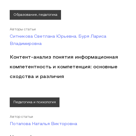
Образование, педагогика
Авторы статьи
Ситникова Светлана Юрьевна, Буря Лариса
Владимировна
Контент-анализ понятия информационная
компетентность и компетенция: основные
сходства и различия
Педагогика и психология
Автор статьи
Потапова Наталья Викторовна