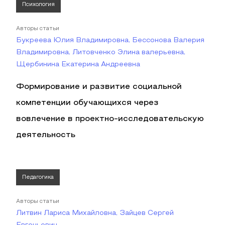
Психология
Авторы статьи
Букреева Юлия Владимировна, Бессонова Валерия
Владимировна, Литовченко Элина валерьевна,
Щербинина Екатерина Андреевна
Формирование и развитие социальной
компетенции обучающихся через
вовлечение в проектно-исследовательскую
деятельность
Педагогика
Авторы статьи
Литвин Лариса Михайловна, Зайцев Сергей