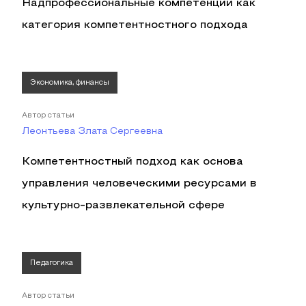
Надпрофессиональные компетенции как
категория компетентностного подхода
Экономика, финансы
Автор статьи
Леонтьева Злата Сергеевна
Компетентностный подход как основа
управления человеческими ресурсами в
культурно-развлекательной сфере
Педагогика
Автор статьи