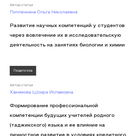
Автор статьи
Поплёнкина Ольга Николаевна
Развитие научных компетенций у студентов
через вовлечение их в исследовательскую
деятельность на занятиях биологии и химии
Педагогика
Автор статьи
Хакимова Шоира Исламовна
Формирование профессиональной
компетенции будущих учителей родного
(таджикского) языка и ее влияние на
личностное развитие в условиях кредитного