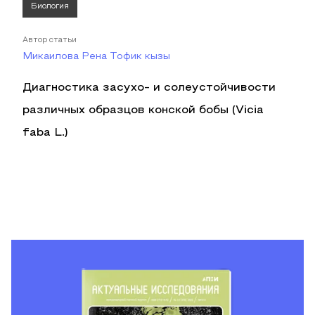
Биология
Автор статьи
Микаилова Рена Тофик кызы
Диагностика засухо- и солеустойчивости
различных образцов конской бобы (Vicia
faba L.)