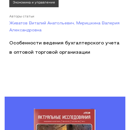
Экономика и управление
Авторы статьи
Живатов Виталий Анатольевич, Миришкина Валерия
Александровна
Особенности ведения бухгалтерского учета
в оптовой торговой организации