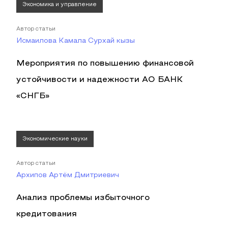
Экономика и управление
Автор статьи
Исмаилова Камала Сурхай кызы
Мероприятия по повышению финансовой
устойчивости и надежности АО БАНК
«СНГБ»
Экономические науки
Автор статьи
Архипов Артём Дмитриевич
Анализ проблемы избыточного
кредитования