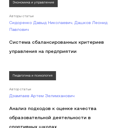
Экономика и управление
Авторы статьи
Сидоренко Давыд Николаевич, Дашков Леонид
Павлович
Система сбалансированных критериев
управления на предприятии
Педагогика и психология
Автор статьи
Дзампаев Артем Зелимханович
Анализ подходов к оценке качества
образовательной деятельности в
спортивных школах