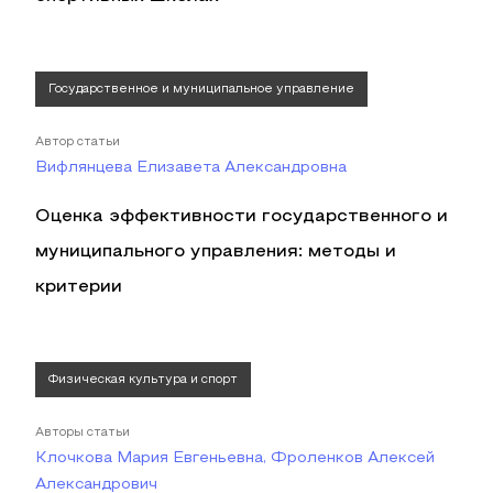
Государственное и муниципальное управление
Автор статьи
Вифлянцева Елизавета Александровна
Оценка эффективности государственного и
муниципального управления: методы и
критерии
Физическая культура и спорт
Авторы статьи
Клочкова Мария Евгеньевна, Фроленков Алексей
Александрович