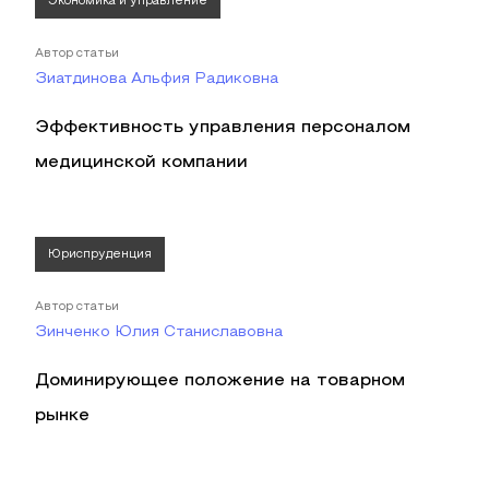
Экономика и управление
Автор статьи
Зиатдинова Альфия Радиковна
Эффективность управления персоналом
медицинской компании
Юриспруденция
Автор статьи
Зинченко Юлия Станиславовна
Доминирующее положение на товарном
рынке