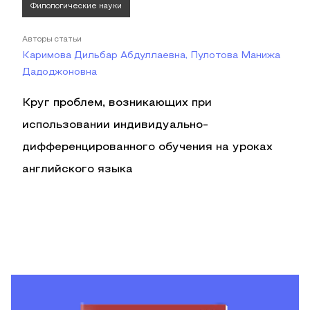
Филологические науки
Авторы статьи
Каримова Дильбар Абдуллаевна, Пулотова Манижа
Дадоджоновна
Круг проблем, возникающих при
использовании индивидуально-
дифференцированного обучения на уроках
английского языка