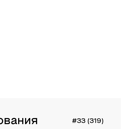
ования
#33 (319)