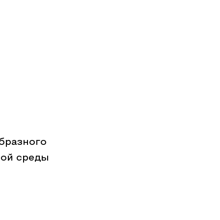
бразного
ной среды