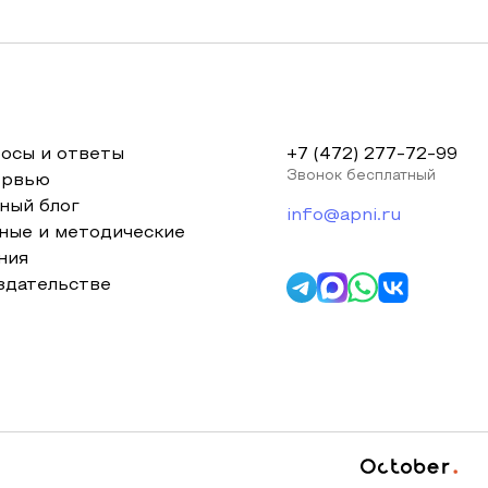
осы и ответы
+7 (472) 277-72-99
Звонок бесплатный
ервью
ный блог
info@apni.ru
ные и методические
ния
здательстве