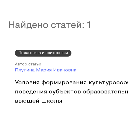
Найдено статей:
1
Педагогика и психология
Автор статьи
Плугина Мария Ивановна
Условия формирования культуросоо
поведения субъектов образователь
высшей школы