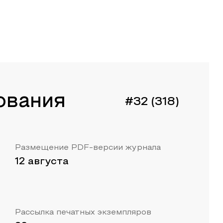
ования
#32 (318)
Размещение PDF-версии журнала
12 августа
Рассылка печатных экземпляров