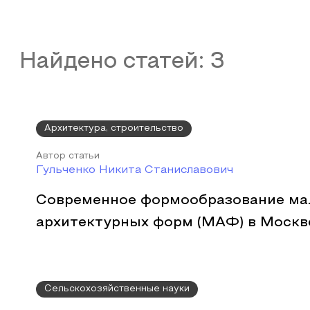
Найдено статей:
3
Архитектура, строительство
Автор статьи
Гульченко Никита Станиславович
Современное формообразование ма
архитектурных форм (МАФ) в Москв
Сельскохозяйственные науки