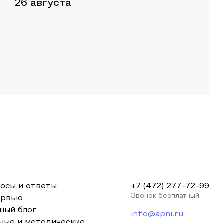
26 августа
осы и ответы
+7 (472) 277-72-99
Звонок бесплатный
ервью
ный блог
info@apni.ru
ные и методические