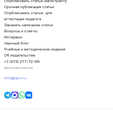
Опубликовать статью магистранту
Срочная публикация статьи
Опубликовать статью для
аттестации педагога
Заказать написание статьи
Вопросы и ответы
Интервью
Научный блог
Учебные и методические издания
Об издательстве
+7 (472) 277-72-99
Звонок бесплатный
info@apni.ru