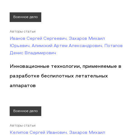
Военное дело
Авторы статьи
Иванов Сергей Сергеевич, Захаров Михаил
Юрьевич, Алимский Артем Александрович, Потапов
Денис Владимирович
Инновационные технологии, применяемые в
разработке беспилотных летательных
аппаратов
Военное дело
Авторы статьи
Келипов Сергей Иванович, Захаров Михаил