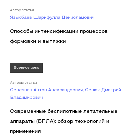
Автор статьи
Языкбаев Шарифулла Денисламович
Способы интенсификации процессов
формовки и вытяжки
Военное дело
Авторы статьи
Селезнев Антон Александрович, Селюк Дмитрий
Владимирович
Современные беспилотные летательные
аппараты (БПЛА): обзор технологий и
применения