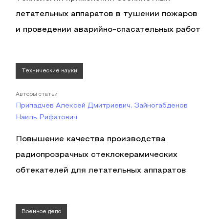
летательных аппаратов в тушении пожаров
и проведении аварийно-спасательных работ
Технические науки
Авторы статьи
Припадчев Алексей Дмитриевич, Зайногабденов
Наиль Рифатович
Повышение качества производства
радиопрозрачных стеклокерамических
обтекателей для летательных аппаратов
Военное дело