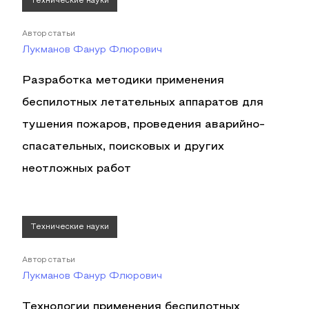
Технические науки
Автор статьи
Лукманов Фанур Флюрович
Разработка методики применения
беспилотных летательных аппаратов для
тушения пожаров, проведения аварийно-
спасательных, поисковых и других
неотложных работ
Технические науки
Автор статьи
Лукманов Фанур Флюрович
Технологии применения беспилотных