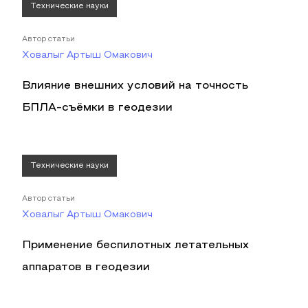
Технические науки
Автор статьи
Ховалыг Артыш Омакович
Влияние внешних условий на точность
БПЛА-съёмки в геодезии
Технические науки
Автор статьи
Ховалыг Артыш Омакович
Применение беспилотных летательных
аппаратов в геодезии