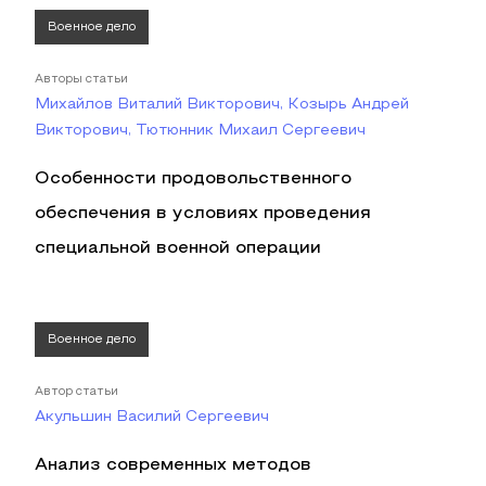
Военное дело
Авторы статьи
Михайлов Виталий Викторович, Козырь Андрей
Викторович, Тютюнник Михаил Сергеевич
Особенности продовольственного
обеспечения в условиях проведения
специальной военной операции
Военное дело
Автор статьи
Акульшин Василий Сергеевич
Анализ современных методов