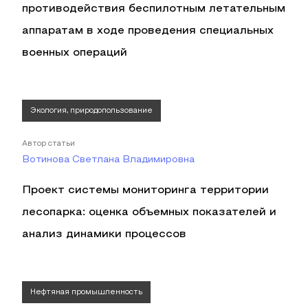
противодействия беспилотным летательным
аппаратам в ходе проведения специальных
военных операций
Экология, природопользование
Автор статьи
Вотинова Светлана Владимировна
Проект системы мониторинга территории
лесопарка: оценка объемных показателей и
анализ динамики процессов
Нефтяная промышленность