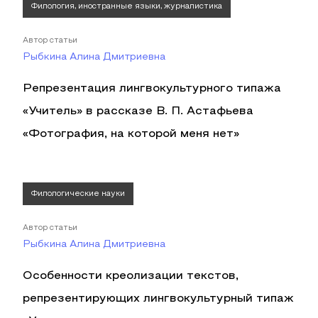
Филология, иностранные языки, журналистика
Автор статьи
Рыбкина Алина Дмитриевна
Репрезентация лингвокультурного типажа
«Учитель» в рассказе В. П. Астафьева
«Фотография, на которой меня нет»
Филологические науки
Автор статьи
Рыбкина Алина Дмитриевна
Особенности креолизации текстов,
репрезентирующих лингвокультурный типаж