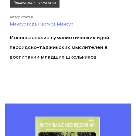
Педагогика и психология
Автор статьи
Мансурзода Наргиса Мансур
Использование гуманистических идей
персидско-таджикских мыслителей в
воспитании младших школьников