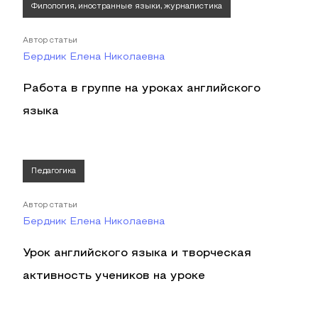
Филология, иностранные языки, журналистика
Автор статьи
Бердник Елена Николаевна
Работа в группе на уроках английского
языка
Педагогика
Автор статьи
Бердник Елена Николаевна
Урок английского языка и творческая
активность учеников на уроке