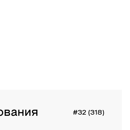
ования
#32 (318)