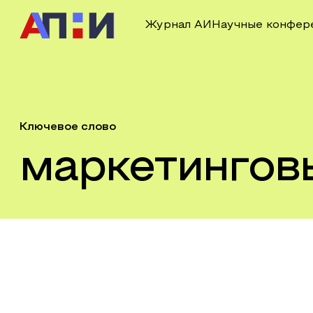
Журнал АИ
Научные конфер
Ключевое слово
маркетингов