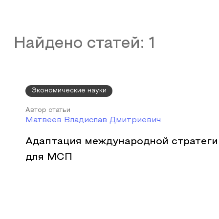
Найдено статей:
1
Экономические науки
Автор статьи
Матвеев Владислав Дмитриевич
Адаптация международной стратег
для МСП