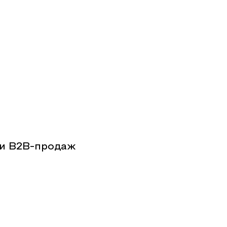
ии B2B-продаж