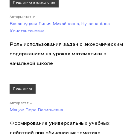
Педагогика и психология
Авторы статьи
Базавлуцкая Лилия Михайловна, Нугаева Анна
Константиновна
Роль использования задач с экономическим
содержанием на уроках математики в
начальной школе
Педагогика
Автор статьи
Мацюк Вера Васильевна
Формирование универсальных учебных
действий при обучении математике