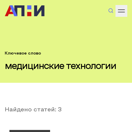
Ключевое слово
медицинские технологии
Найдено статей:
3