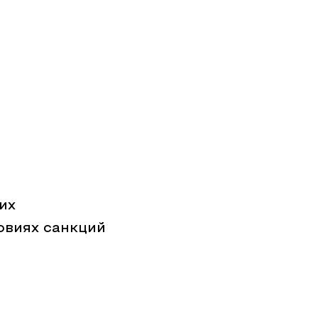
их
овиях санкций