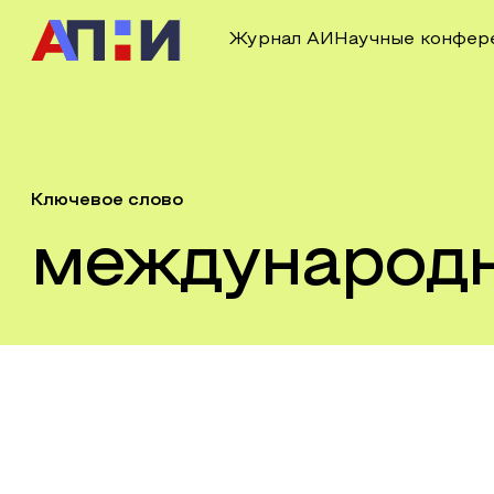
Журнал АИ
Научные конфер
Ключевое слово
международн