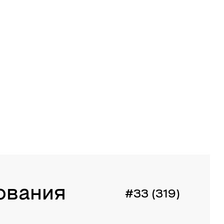
ования
#33 (319)