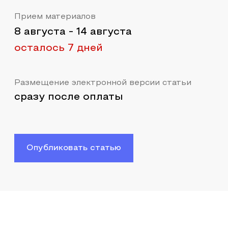
Прием материалов
8 августа
-
14 августа
осталось 7 дней
Размещение электронной версии статьи
сразу после оплаты
Опубликовать статью