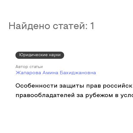
Найдено статей:
1
Юридические науки
Автор статьи
Жапарова Амина Бахиджановна
Особенности защиты прав российск
правообладателей за рубежом в усл