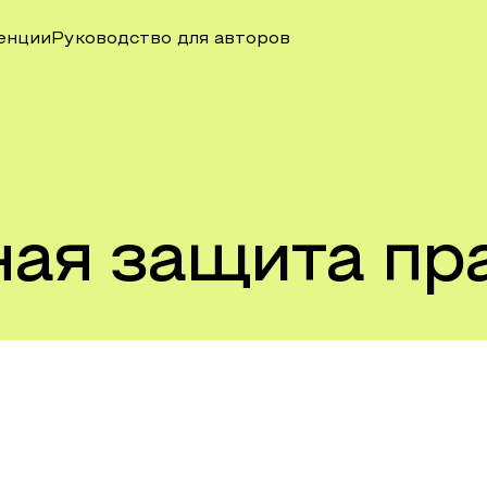
енции
Руководство для авторов
ая защита пр