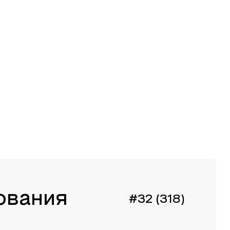
ования
#32 (318)