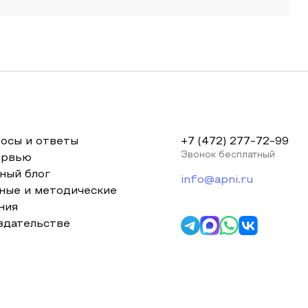
осы и ответы
+7 (472) 277-72-99
Звонок бесплатный
ервью
ный блог
info@apni.ru
ные и методические
ния
здательстве