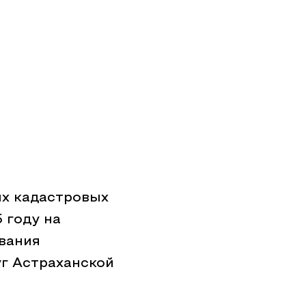
х кадастровых
 году на
вания
г Астраханской