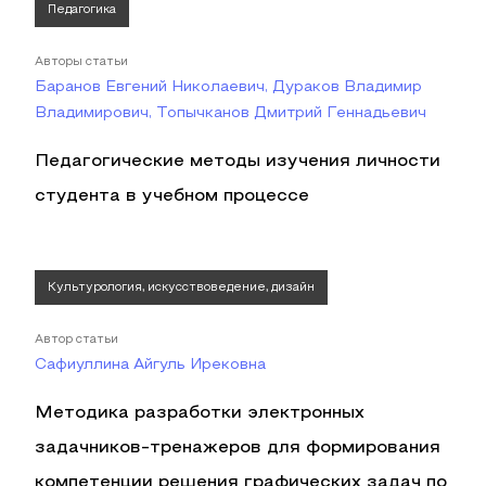
Педагогика
Авторы статьи
Баранов Евгений Николаевич, Дураков Владимир
Владимирович, Топычканов Дмитрий Геннадьевич
Педагогические методы изучения личности
студента в учебном процессе
Культурология, искусствоведение, дизайн
Автор статьи
Сафиуллина Айгуль Ирековна
Методика разработки электронных
задачников-тренажеров для формирования
компетенции решения графических задач по