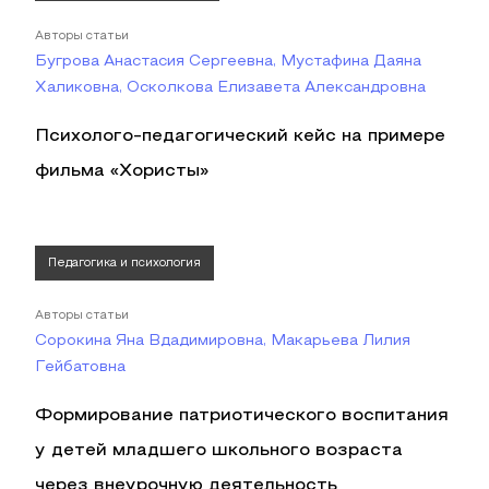
Авторы статьи
Бугрова Анастасия Сергеевна, Мустафина Даяна
Халиковна, Осколкова Елизавета Александровна
Психолого-педагогический кейс на примере
фильма «Хористы»
Педагогика и психология
Авторы статьи
Сорокина Яна Вдадимировна, Макарьева Лилия
Гейбатовна
Формирование патриотического воспитания
у детей младшего школьного возраста
через внеурочную деятельность