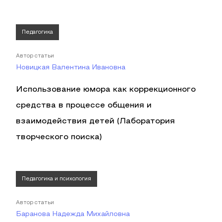
Педагогика
Автор статьи
Новицкая Валентина Ивановна
Использование юмора как коррекционного
средства в процессе общения и
взаимодействия детей (Лаборатория
творческого поиска)
Педагогика и психология
Автор статьи
Баранова Надежда Михайловна