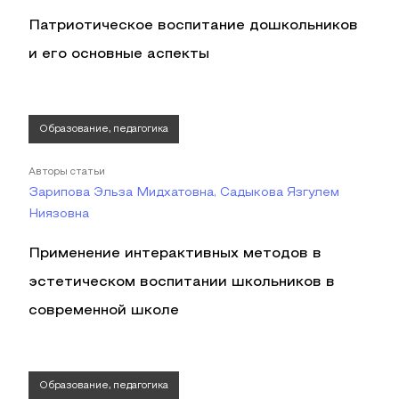
Патриотическое воспитание дошкольников
и его основные аспекты
Образование, педагогика
Авторы статьи
Зарипова Эльза Мидхатовна, Садыкова Язгулем
Ниязовна
Применение интерактивных методов в
эстетическом воспитании школьников в
современной школе
Образование, педагогика