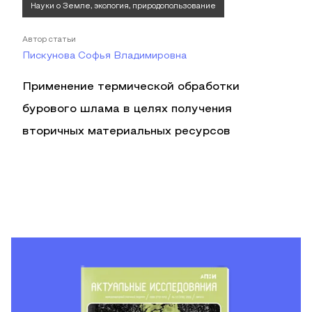
Науки о Земле, экология, природопользование
Автор статьи
Пискунова Софья Владимировна
Применение термической обработки
бурового шлама в целях получения
вторичных материальных ресурсов