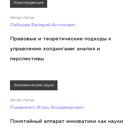
Юриспруденция
Автор статьи
Лебедев Валерий Антонович
Правовые и теоретические подходы к
управлению холдингами: анализ и
перспективы
Экономические науки
Автор статьи
Романенко Игорь Владимирович
Понятийный аппарат инноватики как науки