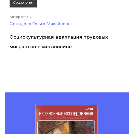
Социология
Автор статьи
Солодова Ольга Михайловна
Социокультурная адаптация трудовых
мигрантов в мегаполисе