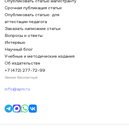
Опубликовать статью магистранту
Срочная публикация статьи
Опубликовать статью для
аттестации педагога
Заказать написание статьи
Вопросы и ответы
Интервью
Научный блог
Учебные и методические издания
Об издательстве
+7 (472) 277-72-99
Звонок бесплатный
info@apni.ru