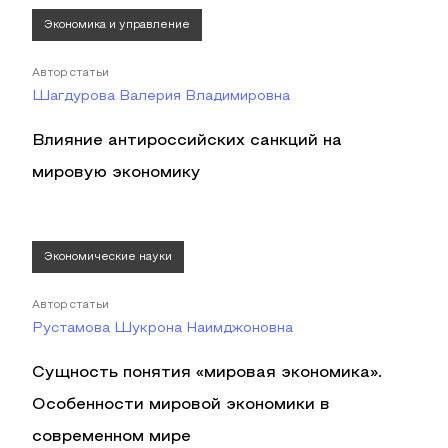
Экономика и управление
Автор статьи
Шагдурова Валерия Владимировна
Влияние антироссийских санкций на
мировую экономику
Экономические науки
Автор статьи
Рустамова Шукрона Наимджоновна
Сущность понятия «мировая экономика».
Особенности мировой экономики в
современном мире