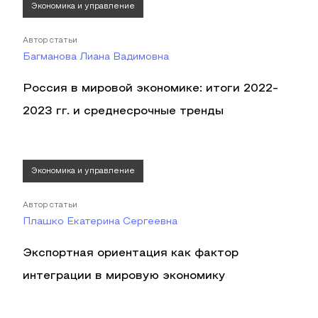
Экономика и управление
Автор статьи
Багманова Лиана Вадимовна
Россия в мировой экономике: итоги 2022-
2023 гг. и среднесрочные тренды
Экономика и управление
Автор статьи
Плашко Екатерина Сергеевна
Экспортная ориентация как фактор
интеграции в мировую экономику