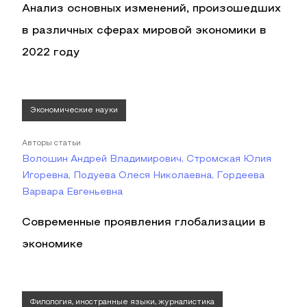
Анализ основных изменений, произошедших
в различных сферах мировой экономики в
2022 году
Экономические науки
Авторы статьи
Волошин Андрей Владимирович, Стромская Юлия
Игоревна, Подуева Олеся Николаевна, Гордеева
Варвара Евгеньевна
Современные проявления глобализации в
экономике
Филология, иностранные языки, журналистика