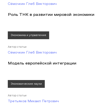
Сёмочкин Глеб Викторович
Роль ТНК в развитии мировой экономики
Экономика и управление
Автор статьи
Сёмочкин Глеб Викторович
Модель европейской интеграции
Экономические науки
Автор статьи
Третьяков Михаил Петрович