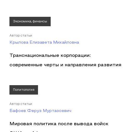
Экономика, финансы
Автор статьи
Крылова Елизавета Михайловна
Транснациональные корпорации:
современные черты и направления развития
Политология
Автор статьи
Бафоев Феруз Муртазоевич
Мировая политика после вывода войск