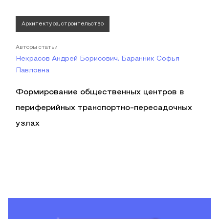
Архитектура, строительство
Авторы статьи
Некрасов Андрей Борисович, Баранник Софья
Павловна
Формирование общественных центров в
периферийных транспортно-пересадочных
узлах