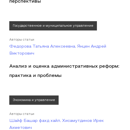
перспективы
Государственное и муниципальное управление
Авторы статьи
Федорова Татьяна Алексеевна, Янцен Андрей
Викторович
Анализ и оценка административных реформ:
практика и проблемы
Экономика и управление
Авторы статьи
Шайф Башар фахд хайл, Хисамутдинов Ирек
Ахметович