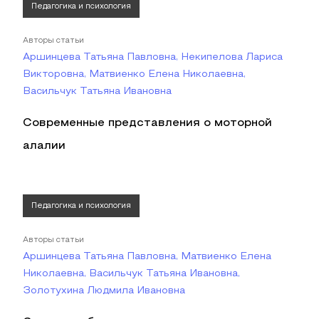
Педагогика и психология
Авторы статьи
Аршинцева Татьяна Павловна, Некипелова Лариса
Викторовна, Матвиенко Елена Николаевна,
Васильчук Татьяна Ивановна
Современные представления о моторной
алалии
Педагогика и психология
Авторы статьи
Аршинцева Татьяна Павловна, Матвиенко Елена
Николаевна, Васильчук Татьяна Ивановна,
Золотухина Людмила Ивановна