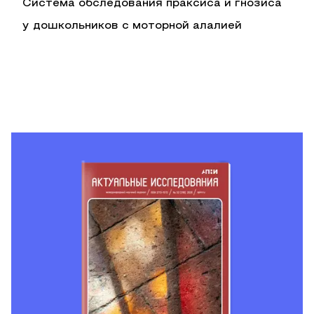
Система обследования праксиса и гнозиса
у дошкольников с моторной алалией