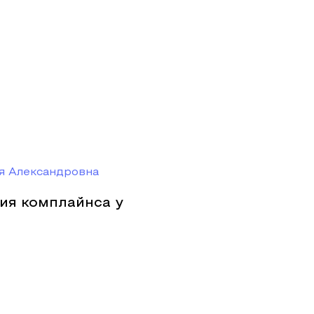
я Александровна
ия комплайнса у