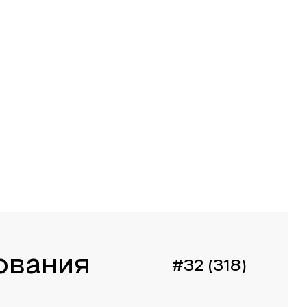
ования
#32 (318)