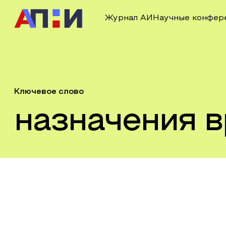
Журнал АИ
Научные конфер
Ключевое слово
назначения в