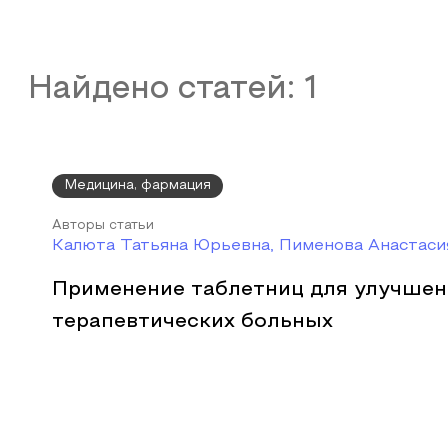
Найдено статей:
1
Медицина, фармация
Авторы статьи
Калюта Татьяна Юрьевна, Пименова Анастаси
Применение таблетниц для улучшен
терапевтических больных