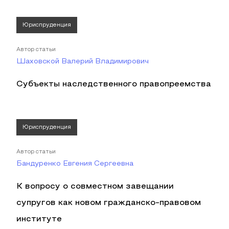
Юриспруденция
Автор статьи
Шаховской Валерий Владимирович
Субъекты наследственного правопреемства
Юриспруденция
Автор статьи
Бандуренко Евгения Сергеевна
К вопросу о совместном завещании
супругов как новом гражданско-правовом
институте