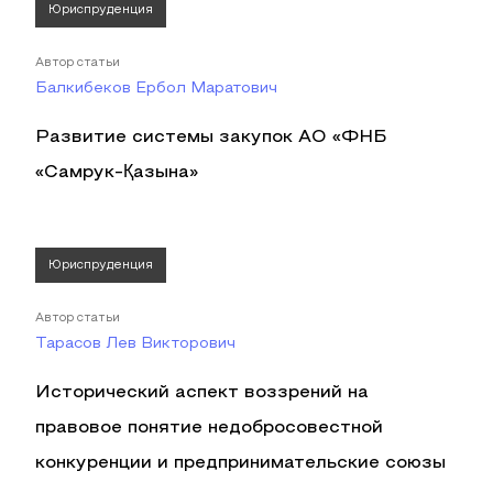
Юриспруденция
Автор статьи
Балкибеков Ербол Маратович
Развитие системы закупок АО «ФНБ
«Самрук-Қазына»
Юриспруденция
Автор статьи
Тарасов Лев Викторович
Исторический аспект воззрений на
правовое понятие недобросовестной
конкуренции и предпринимательские союзы