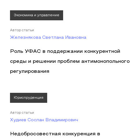
Экономика и управление
Автор статьи
Железнякова Светлана Ивановна
Роль УФАС в поддержании конкурентной
среды и решении проблем антимонопольного
регулирования
Юриспруденция
Автор статьи
Худиев Сослан Владимирович
Недобросовестная конкуренция в