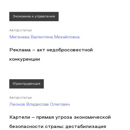
Экономика и управление
Автор статьи
Мигачева Валентина Михайловна
Реклама – акт недобросовестной
конкуренции
Юриспруденция
Автор статьи
Леонов Владислав Олегович
Картели – прямая угроза экономической
безопасности страны: дестабилизация